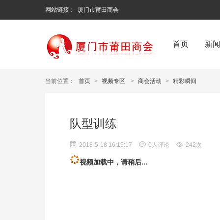
网站链接：
厦门市莆田商会
首页
新
当前位置：
首页
>
视频专区
>
商会活动
>
精彩瞬间
队型训练
2018-5-18 16:15:17
0人评论
242次
视频加载中，请稍后...