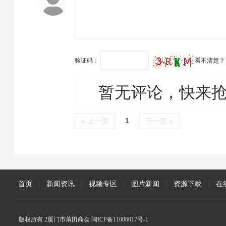
验证码：
看不清楚？
暂无评论，快来
1
« 上一页
下一页 »
首页
|
新闻资讯
|
视频专区
|
图片新闻
|
资源下载
|
在
版权所有 2厦门市莆田商会 闽ICP备11006017号-1