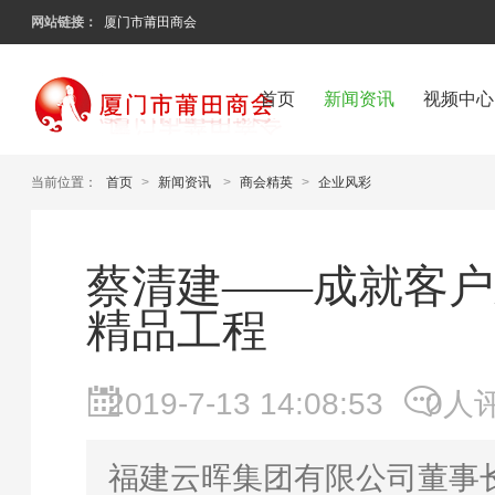
网站链接：
厦门市莆田商会
首页
新闻资讯
视频中心
当前位置：
首页
>
新闻资讯
>
商会精英
>
企业风彩
蔡清建——成就客户
精品工程
2019-7-13 14:08:53
0人
福建云晖集团有限公司董事