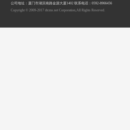
公司地址：厦门市湖滨南路金源大厦1402 联系电话：0592-8966456
Copyright © 2009-2017 dtcms.net Corporation,All Rights Reserved.