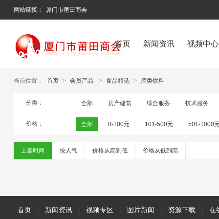
网站链接：
厦门市莆田商会
首页
新闻资讯
视频中心
当前位置：
首页
>
会员产品
>
食品精选
>
酒类饮料
分类：
全部
房产建筑
综合服务
技术服务
价格：
全部
0-100元
101-500元
501-1000
上架时间
按人气
价格从高到低
价格从低到高
首页
|
新闻资讯
|
视频专区
|
图片新闻
|
资源下载
|
在