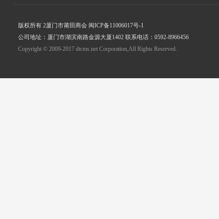
版权所有 2厦门市莆田商会 闽ICP备11006017号-1
公司地址：厦门市湖滨南路金源大厦1402 联系电话：0592-8966456
Copyright © 2009-2017 dtcms.net Corporation,All Rights Reserved.